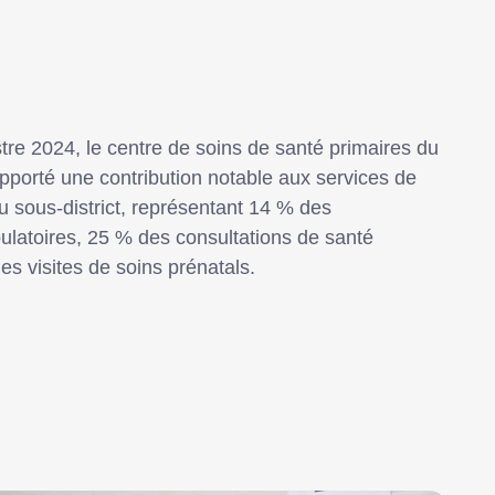
re 2024, le centre de soins de santé primaires du
porté une contribution notable aux services de
u sous-district, représentant 14 % des
ulatoires, 25 % des consultations de santé
s visites de soins prénatals.