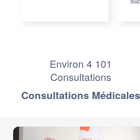
diab
Environ 4 101
Consultations
Consultations Médicale