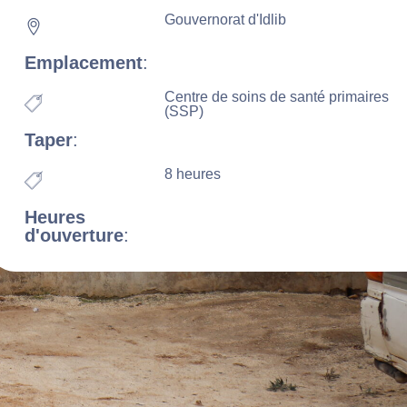
Gouvernorat d'Idlib
Emplacement
:
Centre de soins de santé primaires
(SSP)
Taper
:
8 heures
Heures
d'ouverture
: