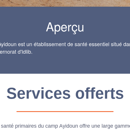
Aperçu
Ayidoun est un établissement de santé essentiel situé d
rnorat d'Idlib.
Services offerts
 santé primaires du camp Ayidoun offre une large gamm