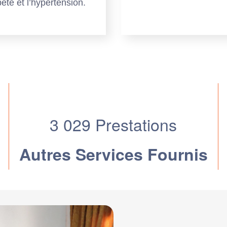
ète et l’hypertension.
3 029 Prestations
s
Autres Services Fournis