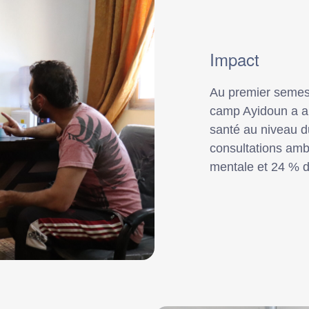
Impact
Au premier semest
camp Ayidoun a ap
santé au niveau d
consultations amb
mentale et 24 % de