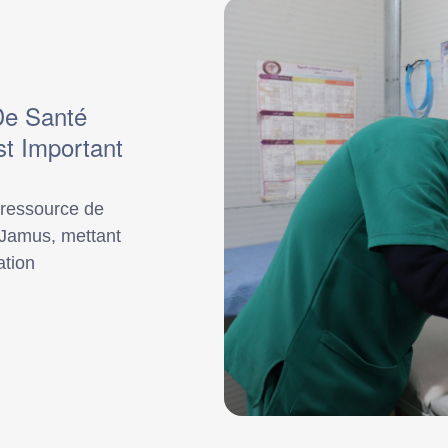
De Santé
t Important
 ressource de
 Jamus, mettant
ation