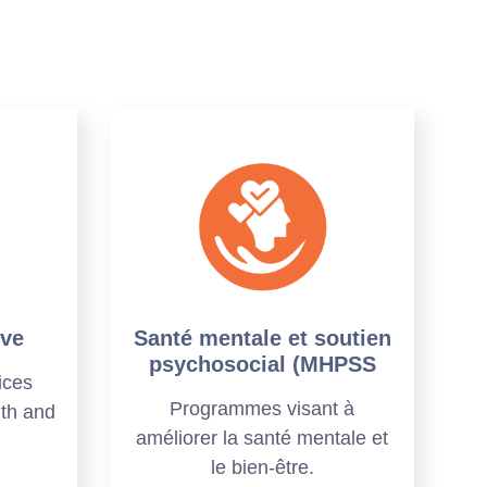
ive
Santé mentale et soutien
psychosocial (MHPSS
ices
Programmes visant à
lth and
améliorer la santé mentale et
le bien-être.