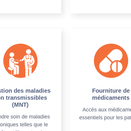
tion des maladies
Fourniture de
n transmissibles
médicaments
(MNT)
Accès aux médicam
ndre soin de maladies
essentiels pour les pa
oniques telles que le