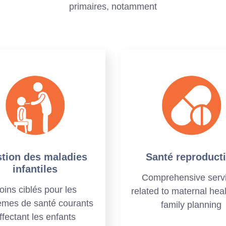
primaires, notamment
tion des maladies
Santé reproduct
infantiles
Comprehensive serv
oins ciblés pour les
related to maternal hea
èmes de santé courants
family planning
ffectant les enfants