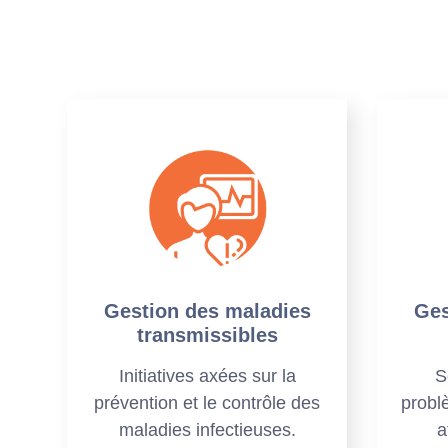
Gestion des maladies
Ges
transmissibles
Initiatives axées sur la
S
prévention et le contrôle des
probl
maladies infectieuses.
a