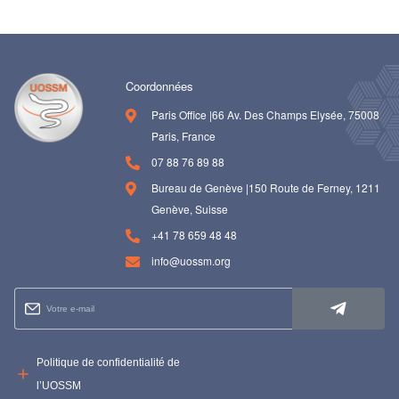
Coordonnées
Paris Office |66 Av. Des Champs Elysée, 75008
Paris, France
07 88 76 89 88
Bureau de Genève |150 Route de Ferney, 1211
Genève, Suisse
+41 78 659 48 48
info@uossm.org
Politique de confidentialité de
l’UOSSM