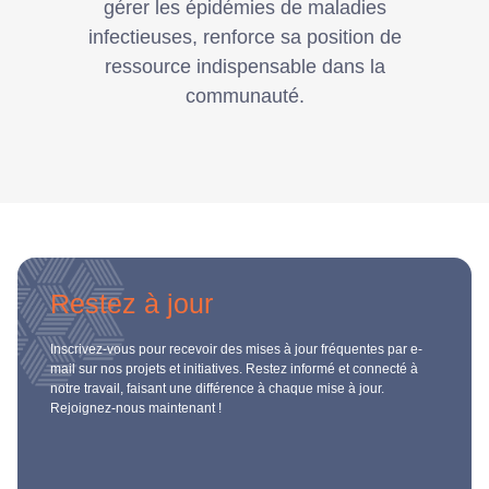
gérer les épidémies de maladies
infectieuses, renforce sa position de
ressource indispensable dans la
communauté.
Restez à jour
Inscrivez-vous pour recevoir des mises à jour fréquentes par e-
mail sur nos projets et initiatives. Restez informé et connecté à
notre travail, faisant une différence à chaque mise à jour.
Rejoignez-nous maintenant !