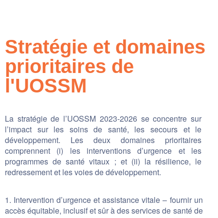
tez-nous
Stratégie et domaines
prioritaires de
l'UOSSM
La stratégie de l’UOSSM 2023-2026 se concentre sur
l’impact sur les soins de santé, les secours et le
développement. Les deux domaines prioritaires
comprennent (i) les interventions d’urgence et les
programmes de santé vitaux ; et (ii) la résilience, le
redressement et les voies de développement.
1. Intervention d’urgence et assistance vitale – fournir un
accès équitable, inclusif et sûr à des services de santé de