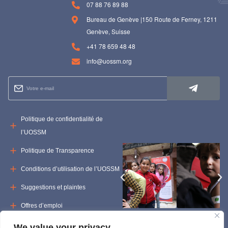
07 88 76 89 88
Bureau de Genève |150 Route de Ferney, 1211
Genève, Suisse
+41 78 659 48 48
info@uossm.org
Politique de confidentialité de
l’UOSSM
Politique de Transparence
Conditions d’utilisation de l’UOSSM
Suggestions et plaintes
Offres d’emploi
Appels d’offres
We value your privacy