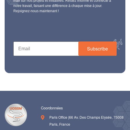
mail sur nos projets et initiatives. Restez informé et connecté à
notre travail, faisant une différence à chaque mise à jour.
Rejoignez-nous maintenant !
Subscribe
Coordonnées
Paris Office |66 Av. Des Champs Elysée, 75008
Paris, France