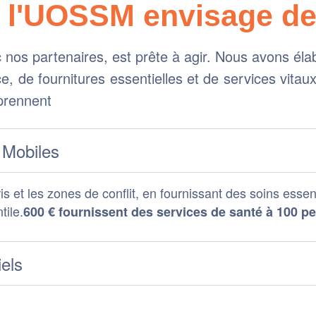
l'UOSSM envisage de
nos partenaires, est prête à agir. Nous avons élab
ce, de fournitures essentielles et de services vita
prennent
 Mobiles
ris et les zones de conflit, en fournissant des soins ess
tile.
600 € fournissent des services de santé à 100 p
els