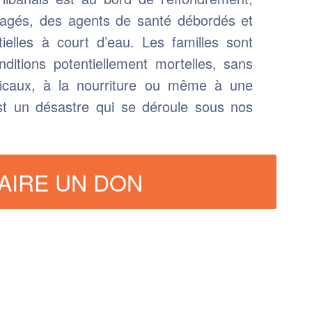
vagés, des agents de santé débordés et
tielles à court d’eau. Les familles sont
ditions potentiellement mortelles, sans
icaux, à la nourriture ou même à une
st un désastre qui se déroule sous nos
AIRE UN DON