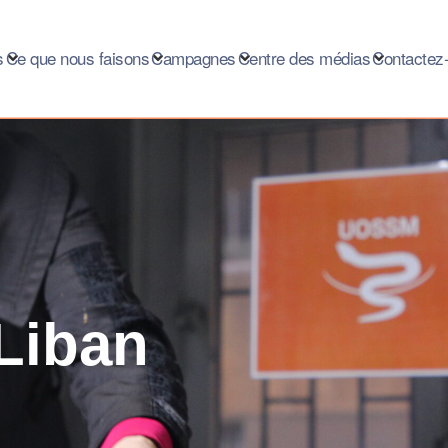
s
Ce que nous faisons
Campagnes
Centre des médias
Contactez
Liban