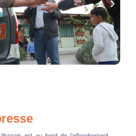
presse
ibanais est au bord de l’effondrement,