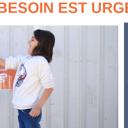
 BESOIN EST URG