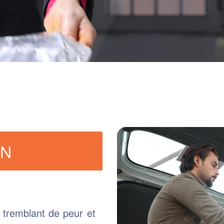
ON
 tremblant de peur et