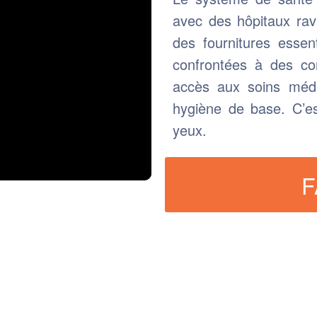
avec des hôpitaux ra
des fournitures essen
confrontées à des con
accès aux soins méd
hygiène de base. C’e
yeux.
F