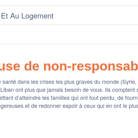
e Et Au Logement
use de non-responsabi
anté dans les crises les plus graves du monde (Syrie, Uk
Liban ont plus que jamais besoin de vous. Ils comptent s
ant d’atteindre les familles qui ont tout perdu, de four
gereuses et de redonner espoir à ceux qui en ont le plu