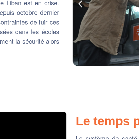
le Liban est en crise.
epuis octobre dernier
ontraintes de fuir ces
ssées dans les écoles
ment la sécurité alors
Le temps 
Le système de santé l