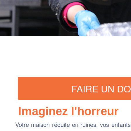
FAIRE UN D
Imaginez l'horreur
Votre maison réduite en ruines, vos enfants