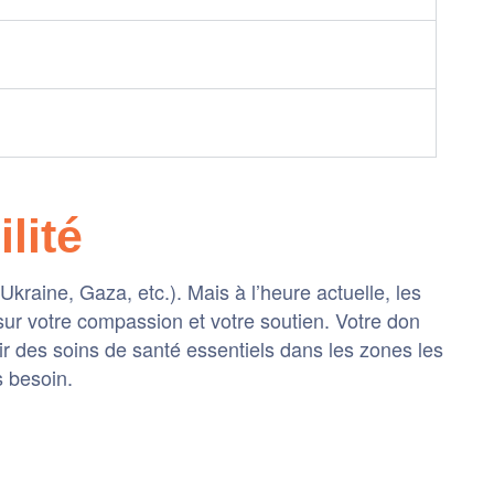
lité
raine, Gaza, etc.). Mais à l’heure actuelle, les
ur votre compassion et votre soutien. Votre don
nir des soins de santé essentiels dans les zones les
s besoin.