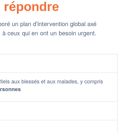
 répondre
oré un plan d’intervention global axé
ux à ceux qui en ont un besoin urgent.
entiels aux blessés et aux malades, y compris
ersonnes