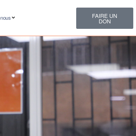
FAIRE UN
-nous
DON