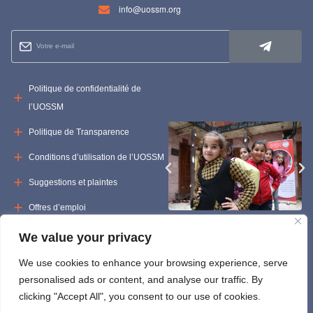
info@uossm.org
Politique de confidentialité de
l’UOSSM
Politique de Transparence
Conditions d’utilisation de l’UOSSM
Suggestions et plaintes
Offres d’emploi
Appels d’offres
We value your privacy
We use cookies to enhance your browsing experience, serve
personalised ads or content, and analyse our traffic. By
clicking "Accept All", you consent to our use of cookies.