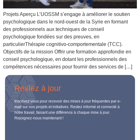
Projets Aperçu L’UOSSM s’engage à améliorer le soutien
psychologique dans le nord-ouest de la Syrie en formant
des professionnels aux techniques de conseil
psychologique fondées sur des preuves, en
particulierThérapie cognitivo-comportementale (TCC).
Objectifs de la mission Offrir une formation approfondie en
conseil psychologique, en dotant les professionnels des
compétences nécessaires pour fournir des services de […]
Restez à jour
Inscrivez-vous pour recevoir des mises à jour fréquentes par e-
mail sur nos projets et initiatives. Restez informé et connecté à
notre travail, faisant une différence à chaque mise à jour.
Rejoignez-nous maintenant !