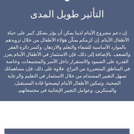
التأثير طويل المدى
إن دعم مشروع الأيتام لدينا يمكن أن يؤثر بشكل كبير على حياة
الأطفال الأيتام. إن كرمكم يمكّن هؤلاء الأطفال من خلال تزويدهم
بالموارد الأساسية للشفاء والتعلم والازدهار، وكسر دائرة الفقر
والضعف. بالإضافة إلى ذلك، فإن الاستثمار في الأطفال الأيتام يعزز
القدرة على الصمود والاستقرار داخل الأسر والمجتمعات، وخاصة
في المناطق المتضررة من النزاع. علاوة على ذلك، فإن مساهماتك
تسهل التغيير المستدام من خلال الاستثمار في التعليم والرعاية
الصحية، وتمكين الأطفال الأيتام ليصبحوا قادة المستقبل،
والمبتكرين، وعوامل التغيير الإيجابية في مجتمعاتهم.