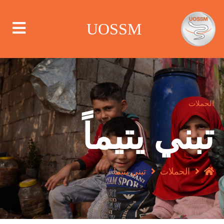
UOSSM
من نحن
الحملات
تبني يتيماً
أين نعمل
ماذا نعمل
الحملات
تبني يتيماً
الحملات
مركز الإعلام