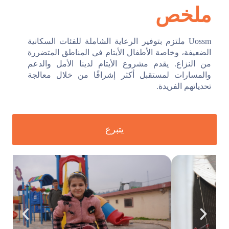
ملخص
تواصل معنا
Uossm ملتزم بتوفير الرعاية الشاملة للفئات السكانية
الضعيفة، وخاصة الأطفال الأيتام في المناطق المتضررة
من النزاع. يقدم مشروع الأيتام لدينا الأمل والدعم
والمسارات لمستقبل أكثر إشراقًا من خلال معالجة
تحدياتهم الفريدة.
يتبرع