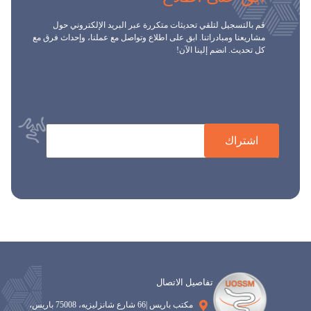
قم بالتسجيل لتلقي تحديثات متكررة عبر البريد الإلكتروني حول
مشاريعنا ومبادراتنا. ابق على اطلاع وتواصل مع عملنا، وإحداث فرق مع
كل تحديث. انضم إلينا الآن!
اشتراك
تفاصيل الاتصال
مكتب باريس |66 شارع شانزليزيه، 75008 باريس،