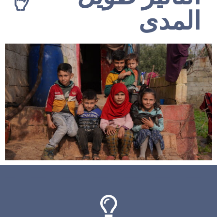
المدى