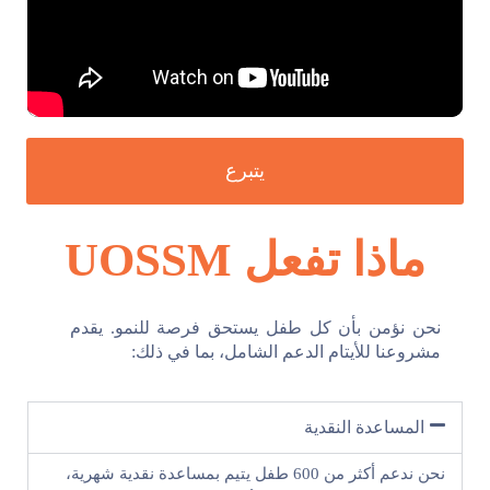
يتبرع
ماذا تفعل UOSSM
نحن نؤمن بأن كل طفل يستحق فرصة للنمو. يقدم
مشروعنا للأيتام الدعم الشامل، بما في ذلك:
المساعدة النقدية
نحن ندعم أكثر من 600 طفل يتيم بمساعدة نقدية شهرية،