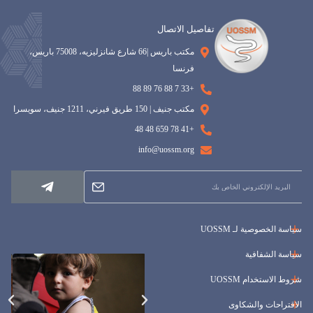
تفاصيل الاتصال
مكتب باريس |66 شارع شانزليزيه، 75008 باريس،
فرنسا
+33 7 88 76 89 88
مكتب جنيف | 150 طريق فيرني، 1211 جنيف، سويسرا
+41 78 659 48 48
info@uossm.org
سياسة الخصوصية لـ UOSSM
سياسة الشفافية
شروط الاستخدام UOSSM
الاقتراحات والشكاوى