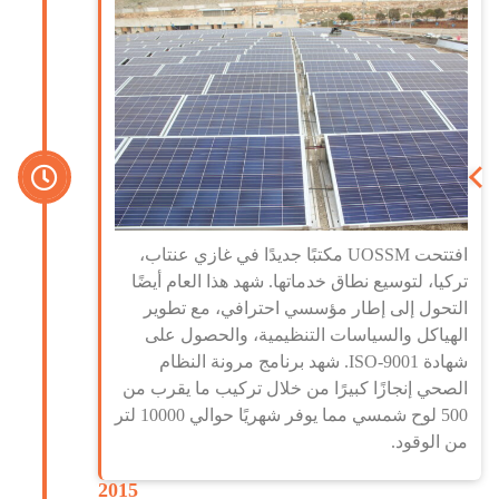
افتتحت UOSSM مكتبًا جديدًا في غازي عنتاب،
تركيا، لتوسيع نطاق خدماتها. شهد هذا العام أيضًا
التحول إلى إطار مؤسسي احترافي، مع تطوير
الهياكل والسياسات التنظيمية، والحصول على
شهادة ISO-9001. شهد برنامج مرونة النظام
الصحي إنجازًا كبيرًا من خلال تركيب ما يقرب من
500 لوح شمسي مما يوفر شهريًا حوالي 10000 لتر
من الوقود.
2015