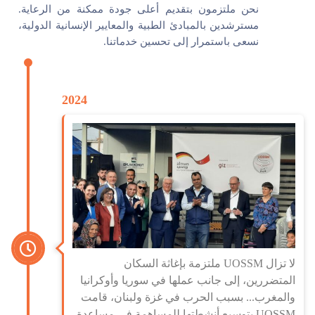
نحن ملتزمون بتقديم أعلى جودة ممكنة من الرعاية.
مسترشدين بالمبادئ الطبية والمعايير الإنسانية الدولية،
نسعى باستمرار إلى تحسين خدماتنا.
2024
لا تزال UOSSM ملتزمة بإغاثة السكان
المتضررين، إلى جانب عملها في سوريا وأوكرانيا
والمغرب... بسبب الحرب في غزة ولبنان، قامت
UOSSM بتوسيع أنشطتها للمساهمة في مساعدة