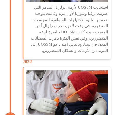
استجابت UOSSM لأزمة الزلزال المدمر التي
ضربت تركيا وسوريا لأول مرة وقامت بتوحيد
خدماتها لتلبية الاحتياجات المتطورة للمجتمعات
المتضررة. في وقت لاحق، ضرب زلزال آخر
المغرب حيث كانت UOSSM حاضرة لدعم
المتضررين، وفي نفس الفترة دمرت الفيضانات
المدن في ليبيا، وبالتالي امتد دعم UOSSM إلى
المزيد من الأزمات والسكان المتضررين.
2022