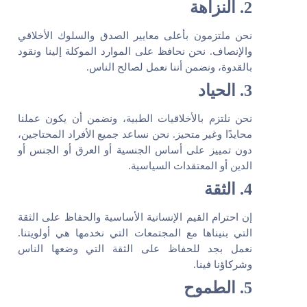
2. النزاهة
نحن ملتزمون بأعلى معايير الصدق والسلوك الأخلاقي
والإنصاف. نحن نحافظ على الموارد الموكلة إلينا ونقود
بالقدوة، ونضمن أننا نعمل لصالح الناس.
3. الحياد
نحن نلتزم بالأخلاقيات الطبية، ونضمن أن يكون عملنا
محايدًا وغير متحيز. نحن نساعد جميع الأفراد المحتاجين،
دون تمييز على أساس الجنسية أو العرق أو الجنس أو
الدين أو المعتقدات السياسية.
4. الثقة
إن احترام القيم الإنسانية الأساسية والحفاظ على الثقة
التي بنيناها مع المجتمعات التي نخدمها هي أولويتنا.
نعمل بجد للحفاظ على الثقة التي وضعها الناس
وشركاؤنا فينا.
5. الطموح