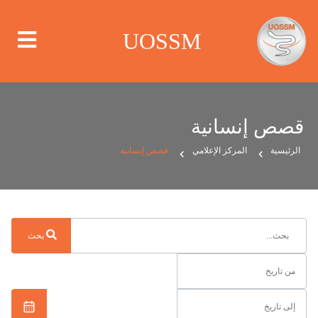
UOSSM
قصص إنسانية
من نحن
الرئيسية
المركز الإعلامي
قصص إنسانية
أين نعمل
ماذا نعمل
بحث
الحملات
مركز الإعلام