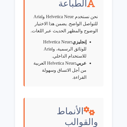
الطباعة
نحن نستخدم Helvetica Neue وArial
للتواصل الواضح. يضمن هذا الاختيار
الوضوح والمظهر الحديث عبر اللغات.
إنجليزي:
Helvetica Neue
للوثائق الرسمية، وArial
للاستخدام الداخلي.
عربي:
Helvetica Neue العربية
من أجل الاتساق وسهولة
القراءة.
الأنماط
والقوالب