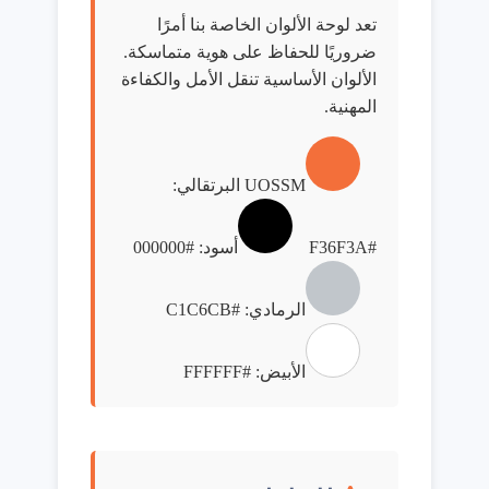
تعد لوحة الألوان الخاصة بنا أمرًا
ضروريًا للحفاظ على هوية متماسكة.
الألوان الأساسية تنقل الأمل والكفاءة
المهنية.
UOSSM البرتقالي:
#F36F3A
أسود: #000000
الرمادي: #C1C6CB
الأبيض: #FFFFFF