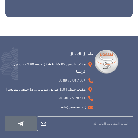
تفاصيل الاتصال
مكتب باريس |66 شارع شانزليزيه، 75008 باريس،
فرنسا
+33 7 88 76 89 88
مكتب جنيف | 150 طريق فيرني، 1211 جنيف، سويسرا
+41 78 659 48 48
info@uossm.org