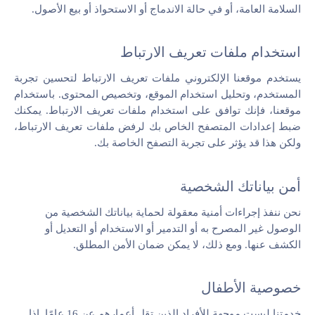
السلامة العامة، أو في حالة الاندماج أو الاستحواذ أو بيع الأصول.
استخدام ملفات تعريف الارتباط
يستخدم موقعنا الإلكتروني ملفات تعريف الارتباط لتحسين تجربة
المستخدم، وتحليل استخدام الموقع، وتخصيص المحتوى. باستخدام
موقعنا، فإنك توافق على استخدام ملفات تعريف الارتباط. يمكنك
ضبط إعدادات المتصفح الخاص بك لرفض ملفات تعريف الارتباط،
ولكن هذا قد يؤثر على تجربة التصفح الخاصة بك.
أمن بياناتك الشخصية
نحن ننفذ إجراءات أمنية معقولة لحماية بياناتك الشخصية من
الوصول غير المصرح به أو التدمير أو الاستخدام أو التعديل أو
الكشف عنها. ومع ذلك، لا يمكن ضمان الأمن المطلق.
خصوصية الأطفال
خدمتنا ليست موجهة للأفراد الذين تقل أعمارهم عن 16 عامًا. إذا