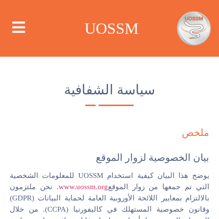
UOSSM
سياسة الشفافية
من نحن
أين نعمل
ملخص
ماذا نعمل
بيان الخصوصية لزوار الموقع
يوضح هذا البيان كيفية استخدام UOSSM للمعلومات الشخصية
الحملات
التي تم جمعها من زوار الموقع
www.uossm.org
. نحن ملتزمون
بالالتزام بمعايير اللائحة الأوروبية العامة لحماية البيانات (GDPR)
مركز الإعلام
وقانون خصوصية المستهلك في كاليفورنيا (CCPA). من خلال