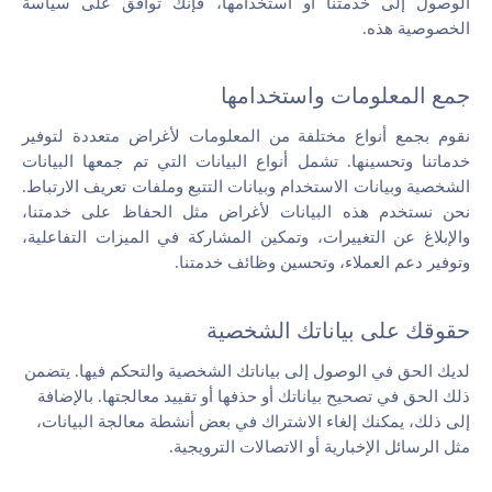
الوصول إلى خدمتنا أو استخدامها، فإنك توافق على سياسة
تواصل معنا
الخصوصية هذه.
جمع المعلومات واستخدامها
نقوم بجمع أنواع مختلفة من المعلومات لأغراض متعددة لتوفير
خدماتنا وتحسينها. تشمل أنواع البيانات التي تم جمعها البيانات
الشخصية وبيانات الاستخدام وبيانات التتبع وملفات تعريف الارتباط.
نحن نستخدم هذه البيانات لأغراض مثل الحفاظ على خدمتنا،
والإبلاغ عن التغييرات، وتمكين المشاركة في الميزات التفاعلية،
وتوفير دعم العملاء، وتحسين وظائف خدمتنا.
حقوقك على بياناتك الشخصية
لديك الحق في الوصول إلى بياناتك الشخصية والتحكم فيها. يتضمن
ذلك الحق في تصحيح بياناتك أو حذفها أو تقييد معالجتها. بالإضافة
إلى ذلك، يمكنك إلغاء الاشتراك في بعض أنشطة معالجة البيانات،
مثل الرسائل الإخبارية أو الاتصالات الترويجية.