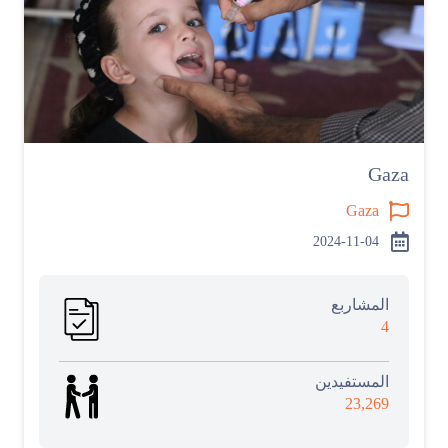
Gaza
Gaza
2024-11-04
المشاربع
4
المستفيدين
23,269