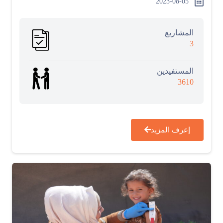
2023-08-05
المشاربع
3
المستفيدين
3610
إعرف المزيد