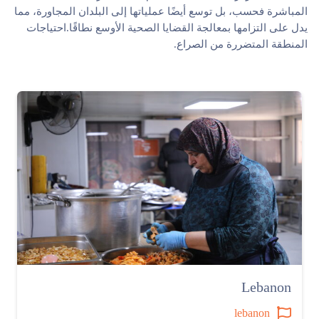
المباشرة فحسب، بل توسع أيضًا عملياتها إلى البلدان المجاورة، مما
تواصل معنا
يدل على التزامها بمعالجة القضايا الصحية الأوسع نطاقًا.احتياجات
المنطقة المتضررة من الصراع.
Lebanon
lebanon