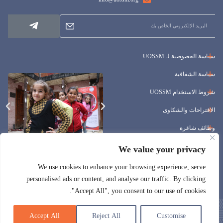
سياسة الخصوصية لـ UOSSM
سياسة الشفافية
شروط الاستخدام UOSSM
الاقتراحات والشكاوى
وظائف شاغرة
المناقصات
We value your privacy
We use cookies to enhance your browsing experience, serve
personalised ads or content, and analyse our traffic. By clicking
"Accept All", you consent to our use of cookies.
Accept All
Reject All
Customise