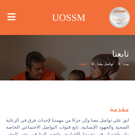
UOSSM
تابعنا
من نحن
بيت
تواصل معنا
تابعنا
أين نعمل
ماذا نعمل
مقدمة
الحملات
ابق على تواصل معنا وكن جزءًا من مهمتنا لإحداث فرق في الرعاية
مركز الإعلام
الصحية والجهود الإنسانية. تابع قنوات التواصل الاجتماعي الخاصة
بنا، واشترك في نشرتنا الإخبارية، وانضم إلينا في نشر الوعي