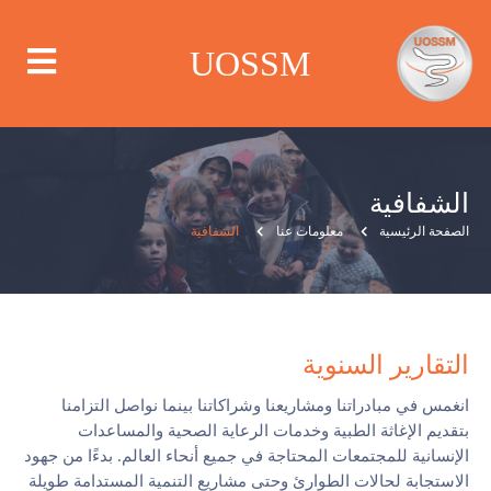
UOSSM
الشفافية
من نحن
الصفحة الرئيسية
معلومات عنا
الشفافية
أين نعمل
ماذا نعمل
التقارير السنوية
الحملات
انغمس في مبادراتنا ومشاريعنا وشراكاتنا بينما نواصل التزامنا
بتقديم الإغاثة الطبية وخدمات الرعاية الصحية والمساعدات
مركز الإعلام
الإنسانية للمجتمعات المحتاجة في جميع أنحاء العالم. بدءًا من جهود
الاستجابة لحالات الطوارئ وحتى مشاريع التنمية المستدامة طويلة