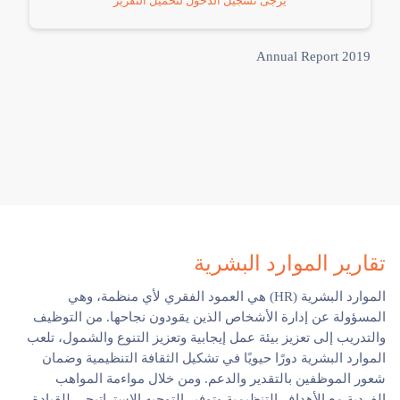
يرجى تسجيل الدخول لتحميل التقرير
Annual Report 2019
تقارير الموارد البشرية
الموارد البشرية (HR) هي العمود الفقري لأي منظمة، وهي
المسؤولة عن إدارة الأشخاص الذين يقودون نجاحها. من التوظيف
والتدريب إلى تعزيز بيئة عمل إيجابية وتعزيز التنوع والشمول، تلعب
الموارد البشرية دورًا حيويًا في تشكيل الثقافة التنظيمية وضمان
شعور الموظفين بالتقدير والدعم. ومن خلال مواءمة المواهب
الفردية مع الأهداف التنظيمية وتوفير التوجيه الاستراتيجي للقيادة،