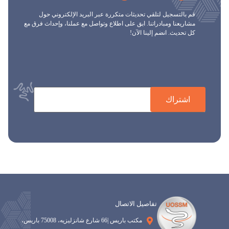
قم بالتسجيل لتلقي تحديثات متكررة عبر البريد الإلكتروني حول
مشاريعنا ومبادراتنا. ابق على اطلاع وتواصل مع عملنا، وإحداث فرق مع
كل تحديث. انضم إلينا الآن!
اشتراك
تفاصيل الاتصال
مكتب باريس |66 شارع شانزليزيه، 75008 باريس،