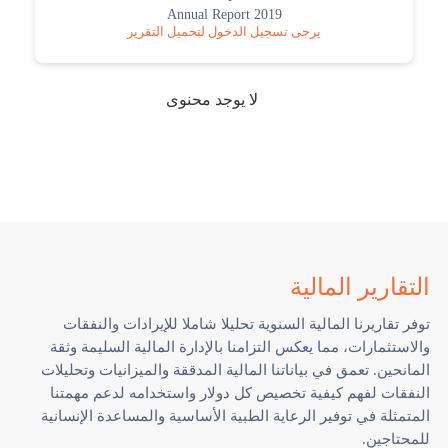
Annual Report 2019
يرجى تسجيل الدخول لتحميل التقرير
لا يوجد محنوى
التقارير المالية
توفر تقاريرنا المالية السنوية تحليلا شاملا للإيرادات والنفقات
والاستثمارات، مما يعكس التزامنا بالإدارة المالية السليمة وثقة
المانحين. تعمق في بياناتنا المالية المدققة والميزانيات وتحليلات
النفقات لفهم كيفية تخصيص كل دولار واستخدامه لدعم مهمتنا
المتمثلة في توفير الرعاية الطبية الأساسية والمساعدة الإنسانية
للمحتاجين.