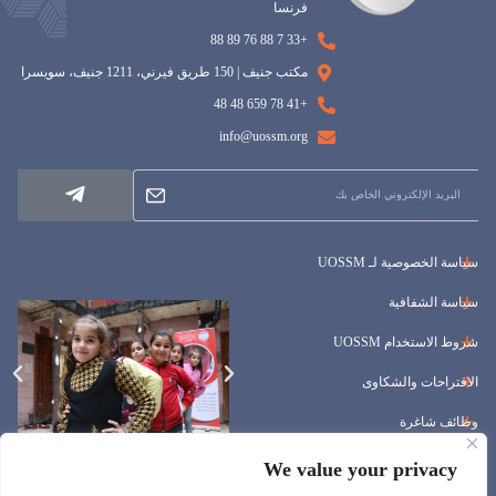
فرنسا
+33 7 88 76 89 88
مكتب جنيف | 150 طريق فيرني، 1211 جنيف، سويسرا
+41 78 659 48 48
info@uossm.org
سياسة الخصوصية لـ UOSSM
سياسة الشفافية
شروط الاستخدام UOSSM
الاقتراحات والشكاوى
وظائف شاغرة
المناقصات
We value your privacy