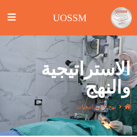
UOSSM
من نحن
الاستراتيجية
أين نعمل
والنهج
ماذا نعمل
نهج الاستراتيجيات
الحملات
مركز الإعلام