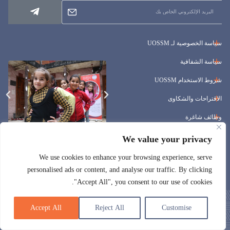
سياسة الخصوصية لـ UOSSM
سياسة الشفافية
شروط الاستخدام UOSSM
الاقتراحات والشكاوى
وظائف شاغرة
المناقصات
We value your privacy
We use cookies to enhance your browsing experience, serve
personalised ads or content, and analyse our traffic. By clicking
"Accept All", you consent to our use of cookies.
Accept All
Reject All
Customise
© حقوق الطبع والنشر 2024 uossm.org