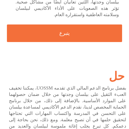
بيلسان وجدتها، اللتين تعانيان أيضًا من مشاكل صحية.
تؤثر هذه الصعوبات على الأداء الأكاديمي لبيلسان
وسلامته العاطفية واستقراره العام.
يتبرع
حل
بفضل برنامج الدعم المالي الذي تقدمه UOSSM، يمكننا تخفيف
العبء الثقيل على بيلسان وجدتها من خلال ضمان حصولهما
على الموارد الأساسية. بالإضافة إلى ذلك، من خلال برنامج
الحماية المخصص لدينا، نقدم الدعم الأكاديمي لمساعدة بيلسان
على التحسن في المدرسة واكتساب المهارات التي تحتاجها
لتحقيق حلمها في أن تصبح معلمة. ومع ذلك، نحن بحاجة إلى
دعمكم. كل تبرع يجلب إغاثة ملموسة لبيلسان والعديد من