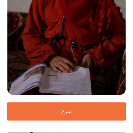
يتبرع