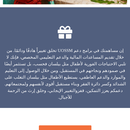
إن مساهمتك في برامج دعم UOSSM تخلق تغييراً هادفًا ودائمًا. من
خلال تقديم المساعدات المالية والدعم التعليمي المخصص، فإنك لا
تلبي الاحتياجات الفورية لأطفال مثل بيلسان فحسب، بل تستثمر أيضًا
في صمودهم ونجاحهم في المستقبل. ومن خلال الوصول إلى التعليم
والموارد والدعم العاطفي، يستطيع الأطفال مثل بيلسان التغلب على
الشدائد وكسر دائرة الفقر وبناء مستقبل أقوى لأنفسهم ولمجتمعاتهم.
دعمكم يعزز التمكين، قفزوالتغيير الإيجابي، وخلق إرث من الرحمة
للأجيال.