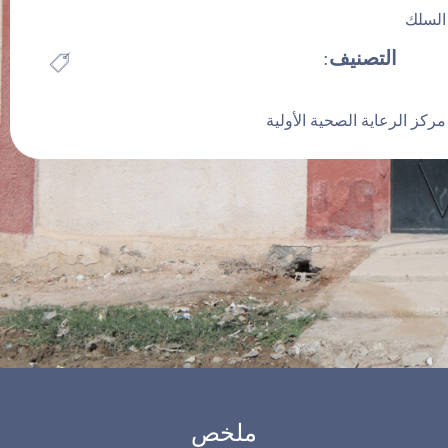
السلك
الصحية الأولية
تواصل معنا
التصنيف
:
Facilities
سلوك للرعاية الصحية الأولية
مركز الرعاية الصحية الأولية
ملخص