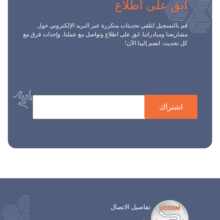
ابق على اطلاع
قم بالتسجيل لتلقي تحديثات متكررة عبر البريد الإلكتروني حول
مشاريعنا ومبادراتنا. ابق على اطلاع وتواصل مع عملنا، وإحداث فرق مع
كل تحديث. انضم إلينا الآن!
اشتراك
تفاصيل الاتصال