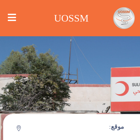
UOSSM
من نحن
أين نعمل
ماذا نعمل
الحملات
موقع
:
سلوك للرعاية
مركز الإعلام