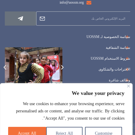
info@uossm.org
سياسة الخصوصية لـ UOSSM
سياسة الشفافية
شروط الاستخدام UOSSM
الاقتراحات والشكاوى
وظائف شاغرة
المناقصات
We value your privacy
We use cookies to enhance your browsing experience, serve
personalised ads or content, and analyse our traffic. By clicking
"Accept All", you consent to our use of cookies.
Accept All
Reject All
Customise