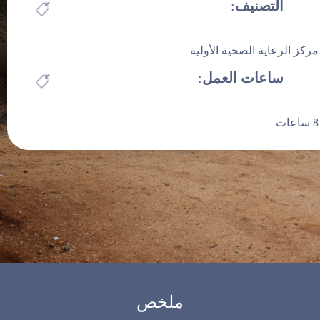
الصحية الأولية
التصنيف
:
تواصل معنا
في مخيم عايدون
مركز الرعاية الصحية الأولية
ساعات العمل
:
Facilities
مركز الرعاية الصحية الأولية في مخيم عايدون
8 ساعات
ملخص