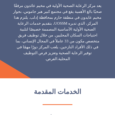
يعد مركز الرعاية الصحية الأولية في مخيم عائدون مرفقًا
صحيًا بالغ الأهمية يقع في مجتمع كبير هير جاموس، بجوار
مخيم عايدون في منطقة حارم بمحافظة إدلب. يلتزم هذا
المركز، الذي تديره UOSSM، بتقديم خدمات الرعاية
الصحية الأولية الأساسية المصممة خصيصًا لتلبية
احتياجات السكان المحليين. من خلال توظيف فريق
متخصص مكون من 33 عاملاً في المجال الإنساني، بما
في ذلك الأفراد النازحين، يلعب المركز دورًا مهمًا في
توفير الرعاية الصحية وتعزيز فرص التوظيف
المحلية.الفرص.
الخدمات المقدمة