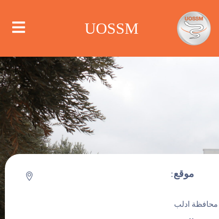
UOSSM
من نحن
أين نعمل
ماذا نعمل
موقع
:
الحملات
مركز الرعاية
مركز الإعلام
محافظة ادلب