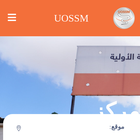
UOSSM
من نحن
أين نعمل
ماذا نعمل
مركز
الحملات
العقربات
موقع
:
مركز الإعلام