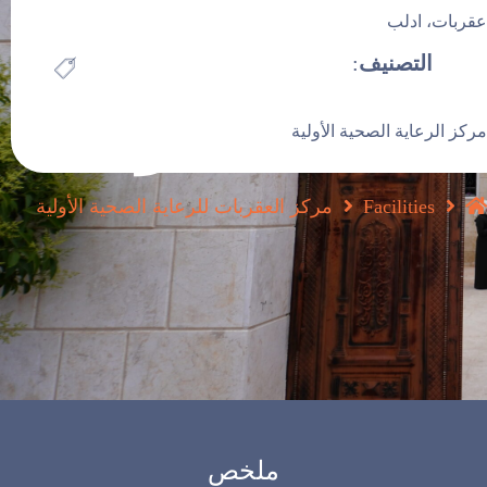
للرعاية
عقربات، ادلب
تواصل معنا
التصنيف
:
الصحية الأولية
مركز الرعاية الصحية الأولية
Facilities
مركز العقربات للرعاية الصحية الأولية
ملخص