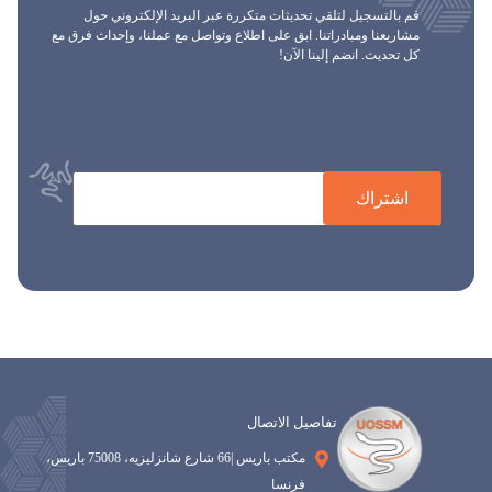
قم بالتسجيل لتلقي تحديثات متكررة عبر البريد الإلكتروني حول
مشاريعنا ومبادراتنا. ابق على اطلاع وتواصل مع عملنا، وإحداث فرق مع
كل تحديث. انضم إلينا الآن!
اشتراك
تفاصيل الاتصال
مكتب باريس |66 شارع شانزليزيه، 75008 باريس،
فرنسا