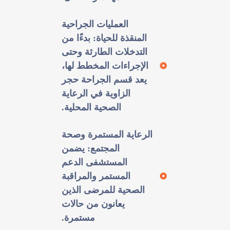
العمليات الجراحية
المنقذة للحياة: بدءًا من
التدخلات الطارئة وحتى
الإجراءات المخطط لها،
يعد قسم الجراحة حجر
الزاوية في الرعاية
الصحية المحلية.
الرعاية المستمرة وصحة
المجتمع: يضمن
المستشفى الدعم
المستمر والمراقبة
الصحية للمرضى الذين
يعانون من حالات
مستمرة.