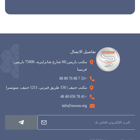
تفاصيل الاتصال
مكتب باريس |66 شارع شانزليزيه، 75008 باريس،
فرنسا
+33 7 88 76 89 88
مكتب جنيف | 150 طريق فيرني، 1211 جنيف، سويسرا
+41 78 659 48 48
info@uossm.org