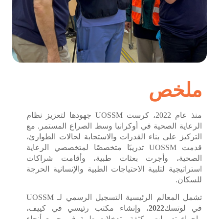
ملخص
منذ عام 2022، كرست UOSSM جهودها لتعزيز نظام
الرعاية الصحية في أوكرانيا وسط الصراع المستمر. مع
التركيز على بناء القدرات والاستجابة لحالات الطوارئ،
قدمت UOSSM تدريبًا متخصصًا لمتخصصي الرعاية
الصحية، وأجرت بعثات طبية، وأقامت شراكات
استراتيجية لتلبية الاحتياجات الطبية والإنسانية الحرجة
للسكان.
تشمل المعالم الرئيسية التسجيل الرسمي لـ UOSSM
في لوتسك
2022
، وإنشاء مكتب رئيسي في كييف،
وإجراء تدريبات مكثفة وتدخلات طبية في جميع أنحاء