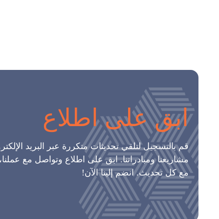
ابق على اطلاع
قم بالتسجيل لتلقي تحديثات متكررة عبر البريد الإلكت
مشاريعنا ومبادراتنا. ابق على اطلاع وتواصل مع عملنا
مع كل تحديث. انضم إلينا الآن!