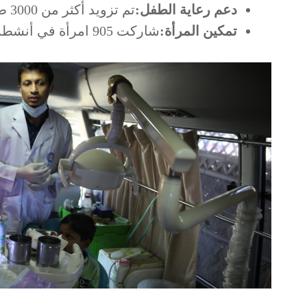
دعم رعاية الطفل:
تم تزويد أكثر من 3000 طفل بالطعام والتعليم والفرص الترفيهية.
تمكين المرأة:
شاركت 905 امرأة في أنشطة بناء المهارات والتمكين