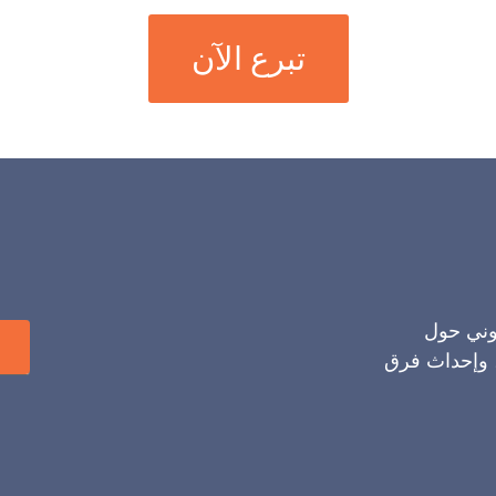
تبرع الآن
روني حول
، وإحداث فرق