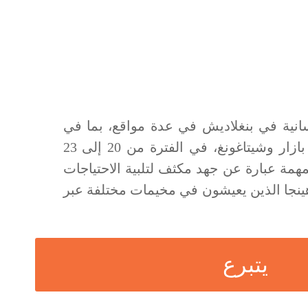
مة UOSSM الإنسانية في بنغلاديش في عدة مواقع، بما في
ذلك دكا وأوتارا وكوكس بازار وشيتاغونغ، في الفترة من 20 إلى 23
 هذه المهمة عبارة عن جهد مكثف لتلبية الاحتياجات
وهينجا الذين يعيشون في مخيمات مختلفة عبر
يتبرع