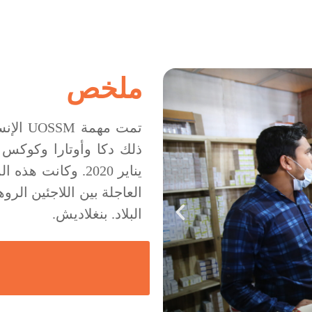
ملخص
تمت مه
يناير 2020. وكانت
العاجلة بين اللاجئين الر
البلاد. بنغلاديش.