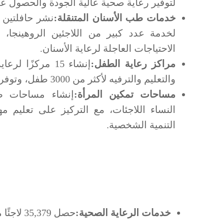
لتوفير رعاية صحية عالية الجودة والحصول عل
خدمات طب الأسنان المتنقلة:
نشر حافلتين م
لخدمة عدد كبير من اللاجئين الروهينجا، م
الاحتياجات العاجلة لرعاية الأسنان.
مراكز رعاية الطفل:
إنشاء 15 مركزًا 
والتعليم والترفيه لأكثر من 3000 طفل، وتوفر بيئات آمنة وداعمة.
مساحات تمكين المرأة:
إنشاء مساحات صد
النساء اللاجئات، مع التركيز على تعليم م
التنمية الشخصية.
خدمات الرعاية الصحية:
حصل 35,379 لاجئًا من الروهينجا على الخدمات الطبية وخدمات طب الأسنان الأساسية.