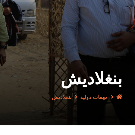
بنغلاديش
مهمات دولية
بنغلاديش