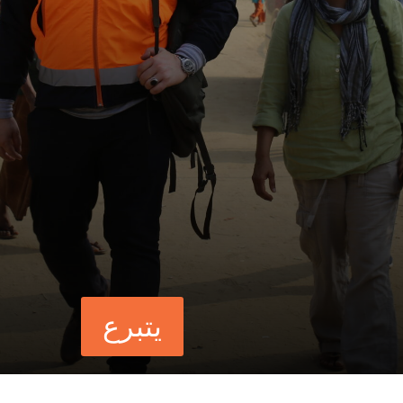
يتبرع