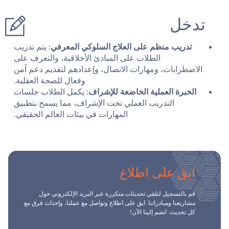
تدخل
تدريب منظم على العلاج السلوكي المعرفي
: يتم تدريب
الطلاب على المبادئ الأخلاقية، والتعرف على
الاضطرابات، ومهارات الاتصال، وإعدادهم لتقديم دعم آمن
وفعال للصحة العقلية.
الخبرة العملية الخاضعة للإشراف
: يكمل الطلاب جلسات
التدريب العملي تحت الإشراف، مما يسمح بتطبيق
المهارات في بيئات العالم الحقيقي.
ابق على اطلاع
قم بالتسجيل لتلقي تحديثات متكررة عبر البريد الإلكتروني حول
مشاريعنا ومبادراتنا. ابق على اطلاع وتواصل مع عملنا، وإحداث فرق مع
كل تحديث. انضم إلينا الآن!