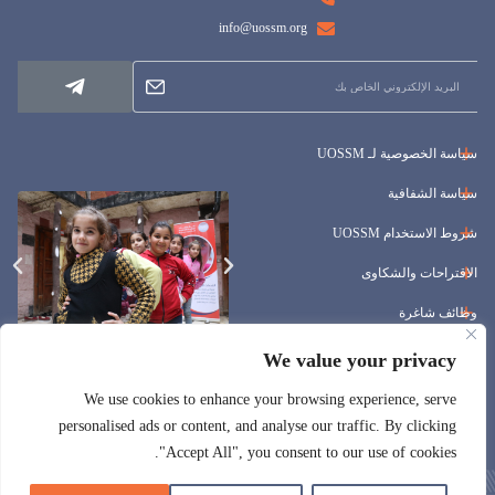
info@uossm.org
سياسة الخصوصية لـ UOSSM
سياسة الشفافية
شروط الاستخدام UOSSM
الاقتراحات والشكاوى
وظائف شاغرة
المناقصات
We value your privacy
We use cookies to enhance your browsing experience, serve
personalised ads or content, and analyse our traffic. By clicking
"Accept All", you consent to our use of cookies.