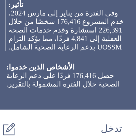
تأثير:
وفي الفترة من يناير إلى مارس 2024،
خدم المشروع 176,416 شخصًا من خلال
226,391 استشارة وقدم خدمات الصحة
العقلية إلى 4,841 فردًا، مما يؤكد التزام
UOSSM بدعم الرعاية الصحية الشامل.
الأشخاص الذين خدموا:
حصل 176,416 فردًا على دعم الرعاية
الصحية خلال الفترة المشمولة بالتقرير.
تدخل