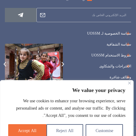
سياسة الخصوصية لـ UOSSM
سياسة الشفافية
شروط الاستخدام UOSSM
الاقتراحات والشكاوى
وظائف شاغرة
المناقصات
We value your privacy
We use cookies to enhance your browsing experience, serve
personalised ads or content, and analyse our traffic. By clicking
"Accept All", you consent to our use of cookies.
Accept All
Reject All
Customise